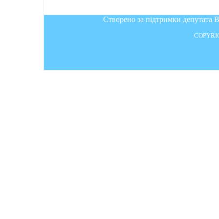
Створено за підтримки депутата 
COPYRI