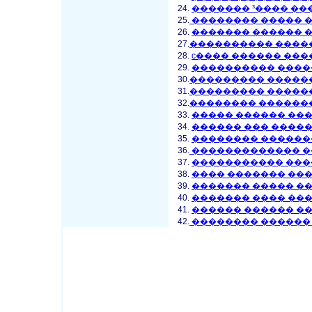
24.
������� ³���� �
25.
�������� ����� 
26.
������� ������ 
27.
���������� ����
28.
ϲ���� ������ ��
29.
���������� ����
30.
��������� �����
31.
��������� �����
32.
�������� ������
33.
����� ������ ��
34.
������ ��� ����
35.
�������� ������
36.
������������� �
37.
����������� ���
38.
���� ������� ��
39.
������� ����� �
40.
������� ���� ��
41.
������ ������ �
42.
�������� ������